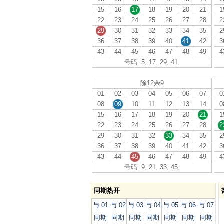
15
16
17
18
19
20
21
1
22
23
24
25
26
27
28
2
29
30
31
32
33
34
35
2
36
37
38
39
40
41
42
3
43
44
45
46
47
48
49
4
号码: 5, 17, 29, 41,
除12余9
01
02
03
04
05
06
07
0
08
09
10
11
12
13
14
0
15
16
17
18
19
20
21
1
22
23
24
25
26
27
28
2
29
30
31
32
33
34
35
2
36
37
38
39
40
41
42
3
43
44
45
46
47
48
49
4
号码: 9, 21, 33, 45,
同期热开
与 01
与 02
与 03
与 04
与 05
与 06
与 07
同期
同期
同期
同期
同期
同期
同期