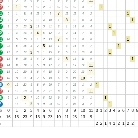
5
11
4
5
9
6
9
1
7
9
9
9
2
3
1
1
5
10
7
10
2
8
10
10
10
3
1
3
7
1
6
1
11
8
11
3
9
11
11
4
2
4
8
1
7
2
12
9
12
4
10
1
12
5
3
7
3
1
8
3
13
13
5
11
2
1
13
6
4
8
4
1
9
4
14
1
6
12
3
2
14
7
5
3
7
1
10
5
15
2
1
7
13
3
15
8
6
7
5
1
11
6
16
3
2
14
1
4
16
9
7
7
3
1
12
7
17
3
1
15
2
5
17
10
8
8
8
1
13
8
18
1
4
2
16
3
18
11
9
3
11
14
9
19
2
5
3
17
4
1
19
12
1
11
15
10
20
3
6
4
18
5
2
20
13
4
10
16
11
21
4
7
5
19
6
3
21
1
8
0
1
12
22
5
8
6
20
7
4
22
1
2
3
11
1
13
23
6
9
7
21
8
5
23
2
8
2
1
2
14
7
10
8
22
9
6
24
3
1
3
3
1
3
15
1
11
9
23
10
7
25
4
2
特
0
1
2
3
4
5
6
7
8
9
10
11
0
1
2
3
4
5
6
7
8
»
16
15
23
9
13
9
23
10
11
25
13
9
»
2
2
1
4
1
2
1
2
2