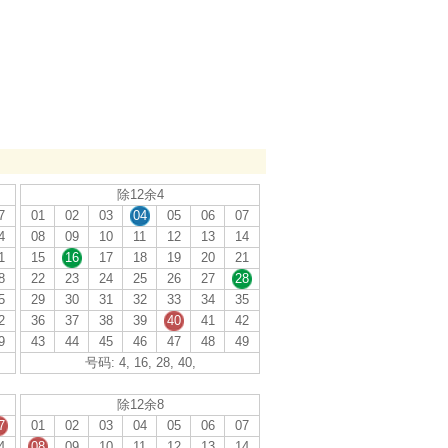
除12余4
7
01
02
03
04
05
06
07
4
08
09
10
11
12
13
14
1
15
16
17
18
19
20
21
8
22
23
24
25
26
27
28
5
29
30
31
32
33
34
35
2
36
37
38
39
40
41
42
9
43
44
45
46
47
48
49
号码: 4, 16, 28, 40,
除12余8
7
01
02
03
04
05
06
07
4
08
09
10
11
12
13
14