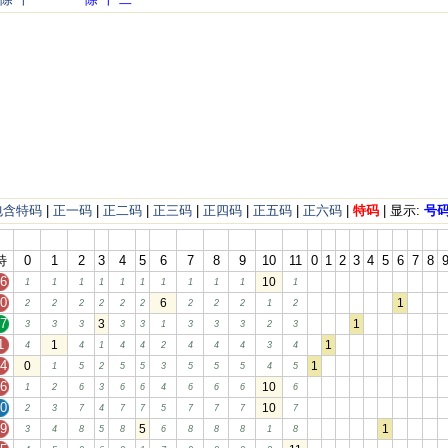
包含特码
|
正一码
|
正二码
|
正三码
|
正四码
|
正五码
|
正六码
|
特码
| 显示:
号
特
0
1
2
3
4
5
6
7
8
9
10
11
0
1
2
3
4
5
6
7
8
6
10
1
1
1
1
1
1
1
1
1
1
1
0
6
1
2
2
2
2
2
2
2
2
2
1
2
7
3
1
3
3
3
3
3
1
3
3
3
2
3
1
1
1
4
4
1
4
4
2
4
4
4
3
4
4
0
1
1
5
2
5
5
3
5
5
5
4
5
6
10
1
2
6
3
6
6
4
6
6
6
6
0
10
2
3
7
4
7
7
5
7
7
7
7
9
5
1
3
4
8
5
8
6
8
8
8
1
8