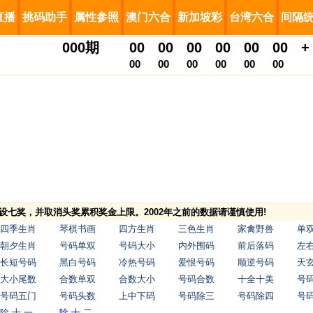
直播
挑码助手
属性参照
澳门六合
新加坡彩
台湾六合
间隔
000
期
00
00
00
00
00
00
+
00
00
00
00
00
00
，增设七奖，并取消头奖累积奖金上限。2002年之前的数据请谨慎使用!
四季生肖
琴棋书画
四方生肖
三色生肖
家禽野兽
单
朝夕生肖
号码单双
号码大小
内外围码
前后落码
左
长短号码
黑白号码
冷热号码
爱恨号码
顺逆号码
天
大小尾数
合数单双
合数大小
号码合数
十全十美
号
号码五门
号码头数
上中下码
号码除三
号码除四
号
除 十 一
除 十 二