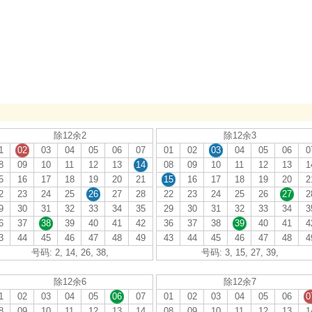
除12余2
除12余3
1
02
03
04
05
06
07
01
02
03
04
05
06
0
8
09
10
11
12
13
14
08
09
10
11
12
13
1
5
16
17
18
19
20
21
15
16
17
18
19
20
2
2
23
24
25
26
27
28
22
23
24
25
26
27
2
9
30
31
32
33
34
35
29
30
31
32
33
34
3
6
37
38
39
40
41
42
36
37
38
39
40
41
4
3
44
45
46
47
48
49
43
44
45
46
47
48
4
号码: 2, 14, 26, 38,
号码: 3, 15, 27, 39,
除12余6
除12余7
1
02
03
04
05
06
07
01
02
03
04
05
06
0
8
09
10
11
12
13
14
08
09
10
11
12
13
1