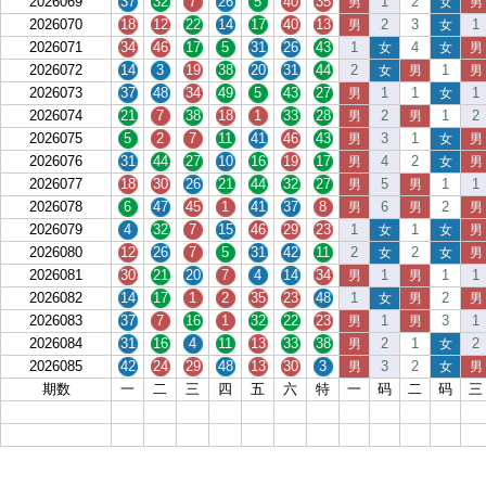
2026069
37
32
7
26
5
40
35
1
2
男
女
男
2026070
18
12
22
14
17
40
13
2
3
1
男
女
2026071
34
46
17
5
31
26
43
1
4
女
女
男
2026072
14
3
19
38
20
31
44
2
1
女
男
男
2026073
37
48
34
49
5
43
27
1
1
1
男
女
2026074
21
7
38
18
1
33
28
2
1
2
男
男
2026075
5
2
7
11
41
46
43
3
1
男
女
男
2026076
31
44
27
10
16
19
17
4
2
男
女
男
2026077
18
30
26
21
44
32
27
5
1
1
男
男
2026078
6
47
45
1
41
37
8
6
2
男
男
男
2026079
4
32
7
15
46
29
23
1
1
女
女
男
2026080
12
26
7
5
31
42
11
2
2
女
女
男
2026081
30
21
20
7
4
14
34
1
1
1
男
男
2026082
14
17
1
2
35
23
48
1
2
女
男
男
2026083
37
7
16
1
32
22
23
1
3
1
男
男
2026084
31
16
4
11
13
33
38
2
1
2
男
女
2026085
42
24
29
48
13
30
3
3
2
男
女
男
期数
一
二
三
四
五
六
特
一
码
二
码
三