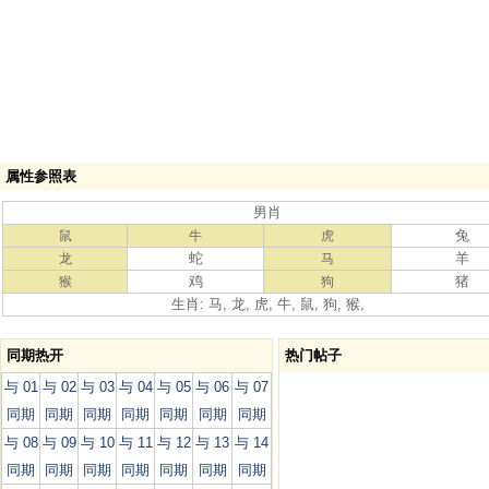
属性参照表
男肖
兔
鼠
牛
虎
蛇
羊
龙
马
鸡
猪
猴
狗
生肖: 马, 龙, 虎, 牛, 鼠, 狗, 猴,
同期热开
热门帖子
与 01
与 02
与 03
与 04
与 05
与 06
与 07
同期
同期
同期
同期
同期
同期
同期
与 08
与 09
与 10
与 11
与 12
与 13
与 14
同期
同期
同期
同期
同期
同期
同期