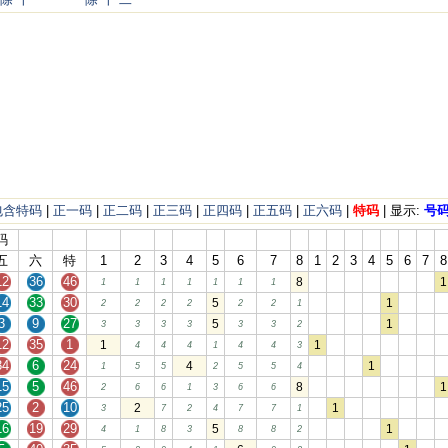
包含特码
|
正一码
|
正二码
|
正三码
|
正四码
|
正五码
|
正六码
|
特码
| 显示:
号
码
五
六
特
1
2
3
4
5
6
7
8
1
2
3
4
5
6
7
8
12
36
46
8
1
1
1
1
1
1
1
1
14
33
30
5
1
2
2
2
2
2
2
1
3
9
27
5
1
3
3
3
3
3
3
2
12
35
1
1
1
4
4
4
1
4
4
3
34
6
24
4
1
1
5
5
2
5
5
4
15
5
46
8
1
2
6
6
1
3
6
6
25
2
10
2
1
3
7
2
4
7
7
1
16
19
29
5
1
4
1
8
3
8
8
2