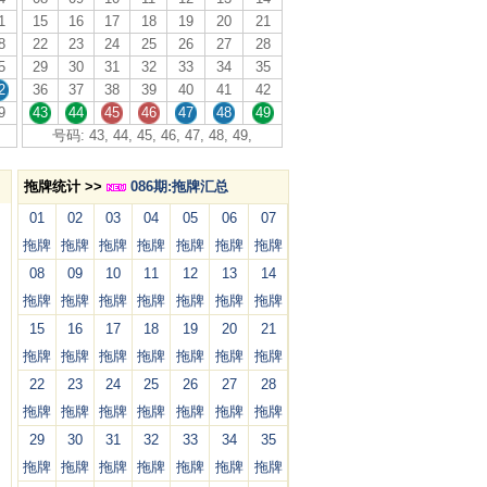
1
15
16
17
18
19
20
21
8
22
23
24
25
26
27
28
5
29
30
31
32
33
34
35
2
36
37
38
39
40
41
42
9
43
44
45
46
47
48
49
号码: 43, 44, 45, 46, 47, 48, 49,
拖牌统计 >>
086期:拖牌汇总
01
02
03
04
05
06
07
拖牌
拖牌
拖牌
拖牌
拖牌
拖牌
拖牌
08
09
10
11
12
13
14
拖牌
拖牌
拖牌
拖牌
拖牌
拖牌
拖牌
15
16
17
18
19
20
21
拖牌
拖牌
拖牌
拖牌
拖牌
拖牌
拖牌
22
23
24
25
26
27
28
拖牌
拖牌
拖牌
拖牌
拖牌
拖牌
拖牌
29
30
31
32
33
34
35
拖牌
拖牌
拖牌
拖牌
拖牌
拖牌
拖牌