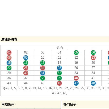
属性参照表
长码
01
02
03
04
05
06
08
09
10
11
12
13
15
16
17
18
19
20
22
23
24
25
26
27
29
30
31
32
33
34
36
37
38
39
40
41
43
44
45
46
47
48
号码: 1, 5, 6, 7, 8, 9, 13, 14, 15, 16, 17, 21, 22, 23, 24, 25, 30, 31, 32, 38, 3
46, 47, 48,
同期热开
热门帖子