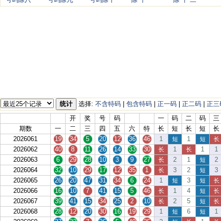
统计
选择:
不含特码
|
包含特码
|
正一码
|
正二码
|
正三
开
奖
号
码
一
码
二
码
三
期数
一
二
三
四
五
六
特
长
短
长
短
长
2026061
19
34
5
20
12
36
46
1
1
短
短
长
2026062
40
8
11
26
14
33
30
1
1
1
长
长
2026063
6
29
28
10
3
9
27
2
1
2
长
短
2026064
32
10
29
17
12
35
1
3
2
3
长
短
2026065
26
20
47
31
34
6
24
1
3
短
短
长
2026066
16
10
7
41
15
5
46
1
4
长
短
长
2026067
39
41
15
34
25
2
10
2
5
长
短
长
2026068
28
12
20
30
16
19
29
1
6
1
短
短