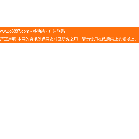
www.d8887.com
-
移动站
-
广告联系
严正声明:本网的资讯仅供网友相互研究之用，请勿使用在政府禁止的领域上。