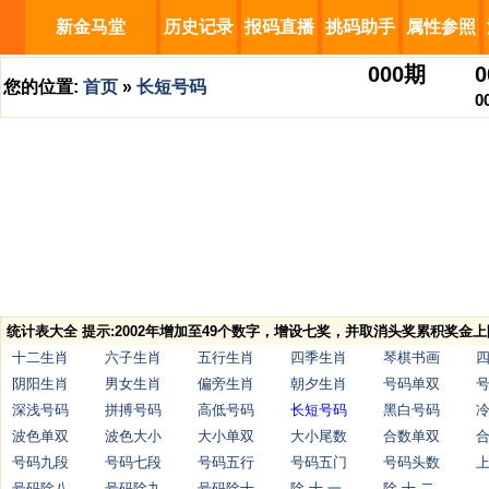
新金马堂
历史记录
报码直播
挑码助手
属性参照
000
期
0
您的位置:
首页
»
长短号码
0
统计表大全 提示:2002年增加至49个数字，增设七奖，并取消头奖累积奖金上
十二生肖
六子生肖
五行生肖
四季生肖
琴棋书画
阴阳生肖
男女生肖
偏旁生肖
朝夕生肖
号码单双
深浅号码
拼搏号码
高低号码
长短号码
黑白号码
波色单双
波色大小
大小单双
大小尾数
合数单双
号码九段
号码七段
号码五行
号码五门
号码头数
号码除八
号码除九
号码除十
除 十 一
除 十 二